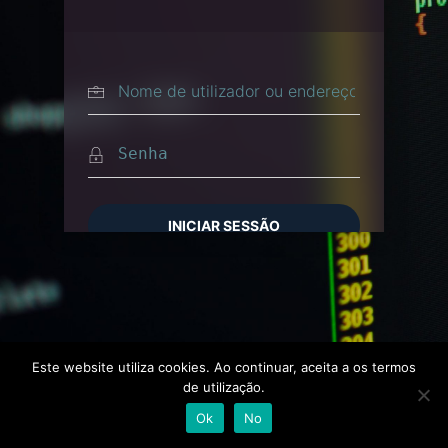
ESQUECEU-SE DA SENHA?
← IR PARA DANIEL JESUS
Este website utiliza cookies. Ao continuar, aceita a os termos
de utilização.
Ok
No