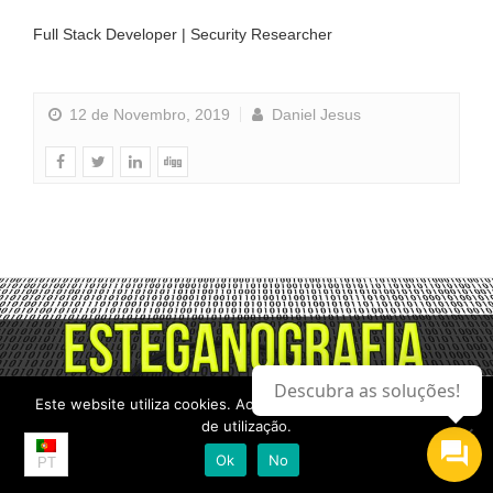
Full Stack Developer | Security Researcher
12 de Novembro, 2019
Daniel Jesus
Descubra as soluções!
Este website utiliza cookies. Ao continuar, aceita a os termos
de utilização.
Ok
No
PT