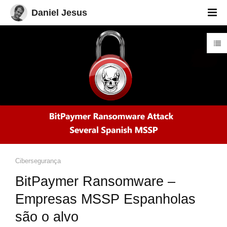
Daniel Jesus
Cibersegurança
BitPaymer Ransomware –
Empresas MSSP Espanholas
são o alvo