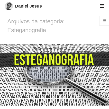
Daniel Jesus
Arquivos da categoria:
Esteganografia