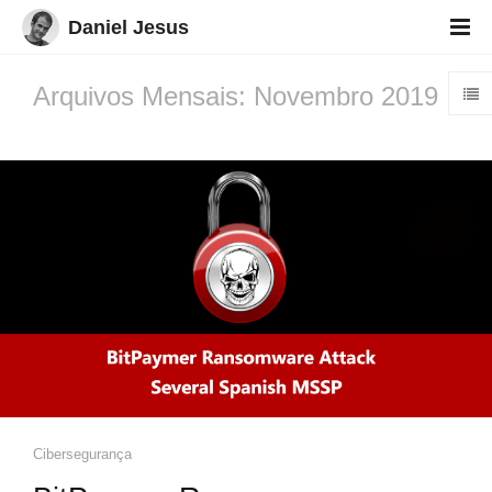
Daniel Jesus
Arquivos Mensais: Novembro 2019
Cibersegurança