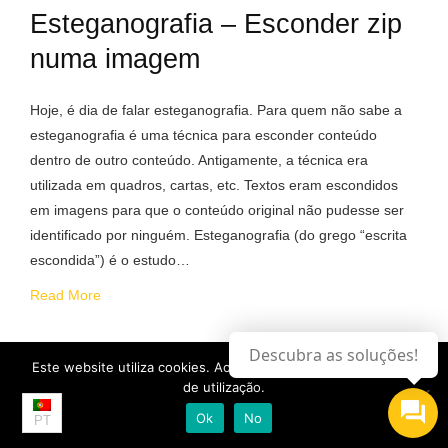
Esteganografia – Esconder zip
numa imagem
Hoje, é dia de falar esteganografia. Para quem não sabe a
esteganografia é uma técnica para esconder conteúdo
dentro de outro conteúdo. Antigamente, a técnica era
utilizada em quadros, cartas, etc. Textos eram escondidos
em imagens para que o conteúdo original não pudesse ser
identificado por ninguém. Esteganografia (do grego “escrita
escondida”) é o estudo…
Read More
Descubra as soluções!
Este website utiliza cookies. Ao continuar, aceita a os termos
24 de Março, 2019
Daniel Jesus
de utilização.
Ok
No
PT